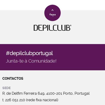
>
topo
#depilclubportugal
Junta-te à Comunidade!
CONTACTOS
SEDE
R. de Delfim Ferreira 649, 4100-201 Porto, Portugal
t. 226 051 210 (rede fixa nacional)