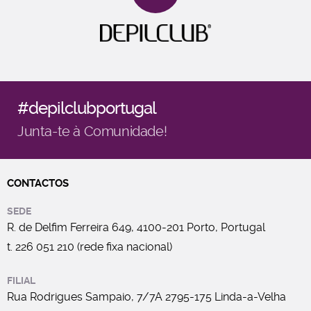
#depilclubportugal
Junta-te à Comunidade!
CONTACTOS
SEDE
R. de Delfim Ferreira 649, 4100-201 Porto, Portugal
t. 226 051 210 (rede fixa nacional)
FILIAL
Rua Rodrigues Sampaio, 7/7A 2795-175 Linda-a-Velha