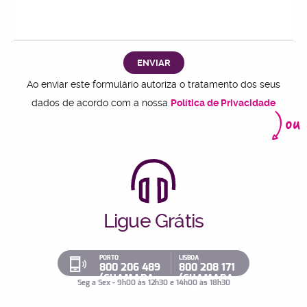
ENVIAR
Ao enviar este formulário autoriza o tratamento dos seus
dados de acordo com a nossa
Política de Privacidade
ou
Ligue Grátis
PORTO
LISBOA
800 206 489
800 208 171
(CHAMADA
(CHAMADA
Seg a Sex - 9h00 às 12h30 e 14h00 às 18h30
SEM CUSTOS
SEM CUSTOS
PARA
PARA