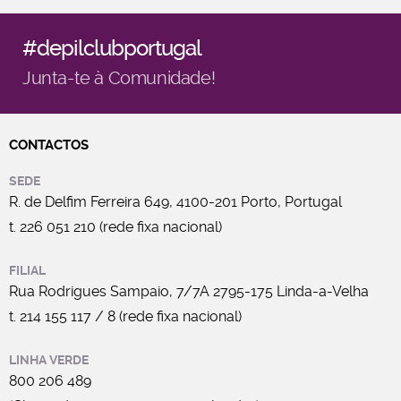
#depilclubportugal
Junta-te à Comunidade!
CONTACTOS
SEDE
R. de Delfim Ferreira 649, 4100-201 Porto, Portugal
t. 226 051 210 (rede fixa nacional)
FILIAL
Rua Rodrigues Sampaio, 7/7A 2795-175 Linda-a-Velha
t. 214 155 117 / 8 (rede fixa nacional)
LINHA VERDE
800 206 489