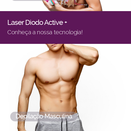
Laser Diodo Active +
Conheça a nossa tecnologia!
Depilação Masculina