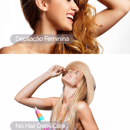
Depilação Feminina
No Hair Depil Care