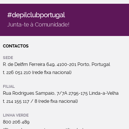
#depilclubportugal
Junta-te à Comunidade!
CONTACTOS
SEDE
R. de Delfim Ferreira 649, 4100-201 Porto, Portugal
t. 226 051 210 (rede fixa nacional)
FILIAL
Rua Rodrigues Sampaio, 7/7A 2795-175 Linda-a-Velha
t. 214 155 117 / 8 (rede fixa nacional)
LINHA VERDE
800 206 489